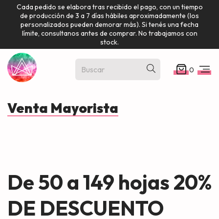
Cada pedido se elabora tras recibido el pago, con un tiempo
de producción de 3 a 7 días hábiles aproximadamente (los
personalizados pueden demorar más). Si tenés una fecha
límite, consultanos antes de comprar. No trabajamos con
stock.
0
Venta Mayorista
De 50 a 149 hojas
20%
DE DESCUENTO