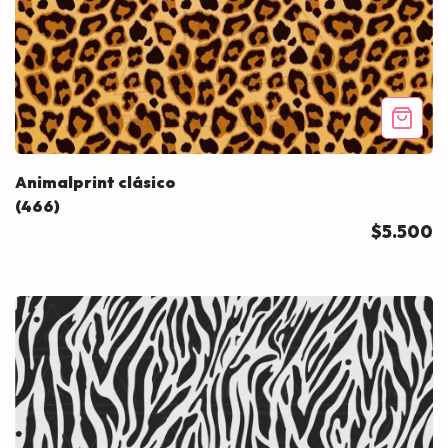
Animalprint clásico
(466)
$5.500