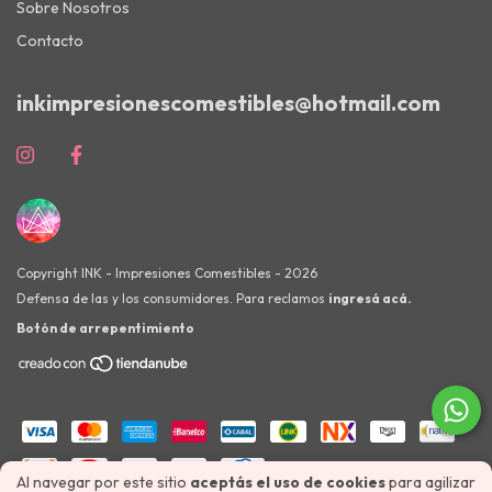
Sobre Nosotros
Contacto
inkimpresionescomestibles@hotmail.com
Copyright INK - Impresiones Comestibles - 2026
Defensa de las y los consumidores. Para reclamos
ingresá acá.
Botón de arrepentimiento
Al navegar por este sitio
aceptás el uso de cookies
para agilizar