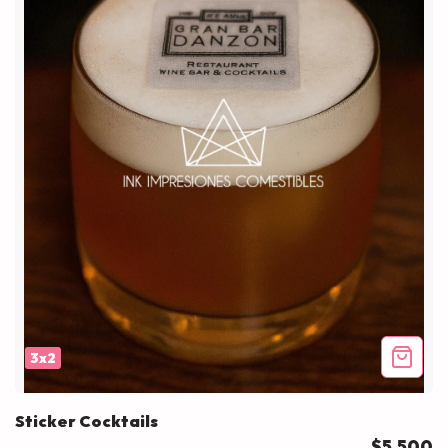
3x2
Sticker Cocktails
$5.500