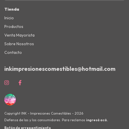
Tienda
Inicio
Productos
Venta Mayorista
Sobre Nosotros
Contacto
inkimpresionescomestibles@hotmail.com
Copyright INK - Impresiones Comestibles - 2026
Defensa de las y los consumidores. Para reclamos
ingresá acá.
Botón de arrepentimiento