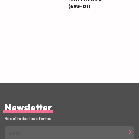
(695-01)
Newsletter
Recibí todas las ofertas