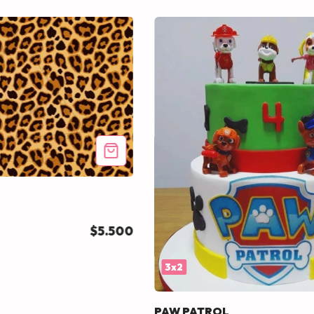
$5.500
3x2
PAW PATROL