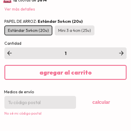
12
cuotas de
$814
Ver más detalles
PAPEL DE ARROZ:
Estándar 5x4cm (20u)
Estándar 5x4cm (20u)
Mini 3 a 4cm (25u)
Cantidad
Medios de envío
calcular
No sé mi código postal