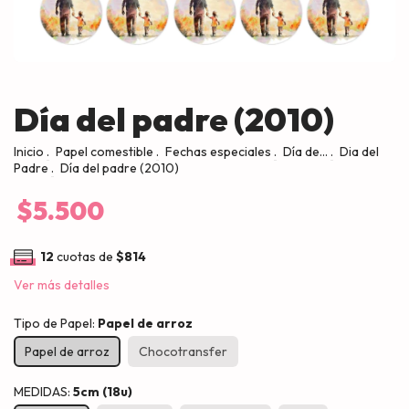
Día del padre (2010)
Inicio
.
Papel comestible
.
Fechas especiales
.
Día de...
.
Dia del
Padre
.
Día del padre (2010)
$5.500
12
cuotas de
$814
Ver más detalles
Tipo de Papel:
Papel de arroz
Papel de arroz
Chocotransfer
MEDIDAS:
5cm (18u)