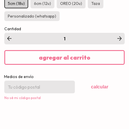
5cm (18u)
6cm (12u)
OREO (20u)
Taza
Personalizado (whatsapp)
Cantidad
Medios de envío
calcular
No sé mi código postal