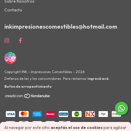
Sobre Nosotros
Contacto
inkimpresionescomestibles@hotmail.com
Copyright INK - Impresiones Comestibles - 2026
Defensa de las y los consumidores. Para reclamos
ingresá acá.
Botón de arrepentimiento
Al navegar por este sitio
aceptás el uso de cookies
para agilizar