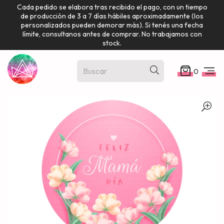
Cada pedido se elabora tras recibido el pago, con un tiempo
de producción de 3 a 7 días hábiles aproximadamente (los
personalizados pueden demorar más). Si tenés una fecha
límite, consultanos antes de comprar. No trabajamos con
stock.
0