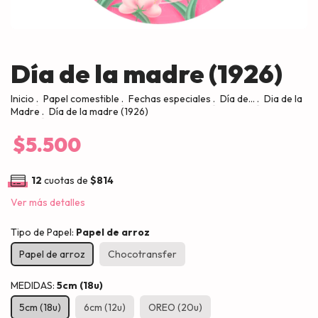
Día de la madre (1926)
Inicio
.
Papel comestible
.
Fechas especiales
.
Día de...
.
Dia de la
Madre
.
Día de la madre (1926)
$5.500
12
cuotas de
$814
Ver más detalles
Tipo de Papel:
Papel de arroz
Papel de arroz
Chocotransfer
MEDIDAS:
5cm (18u)
5cm (18u)
6cm (12u)
OREO (20u)