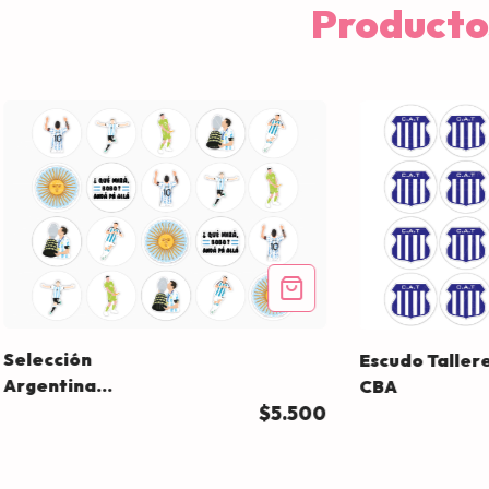
Producto
Selección
Escudo Taller
Argentina
CBA
(1998-01)
$5.500