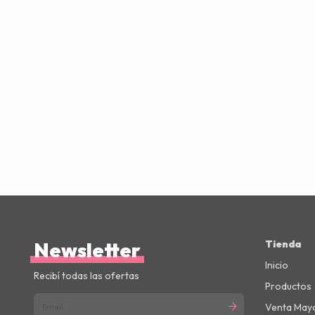
Newsletter
Tienda
Inicio
Recibí todas las ofertas
Productos
Venta Mayo