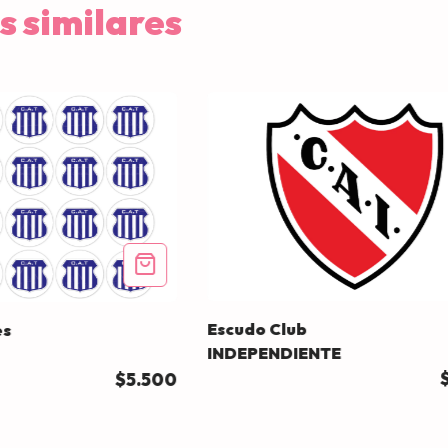
s similares
Escudo Club
es
INDEPENDIENTE
$5.500