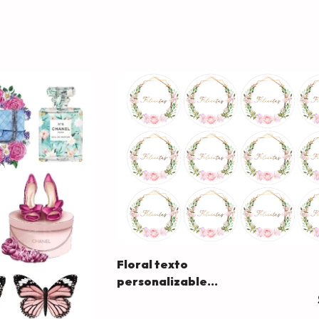
Floral texto
personalizable
(1932)