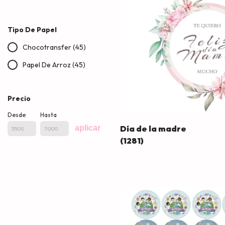
Tipo De Papel
Chocotransfer (45)
Papel De Arroz (45)
Precio
Desde
Hasta
Día de la madre
aplicar
(1281)