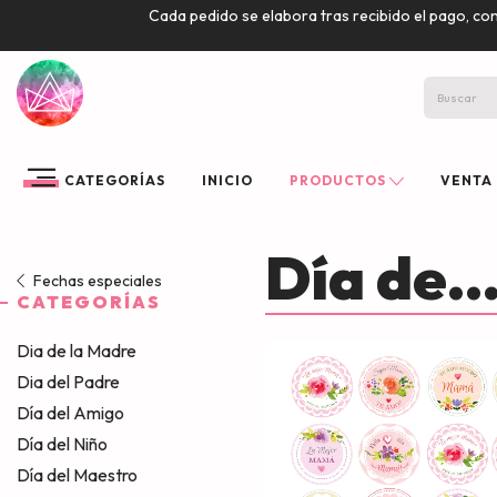
Cada pedido se elabora tras recibido el pago, co
CATEGORÍAS
INICIO
PRODUCTOS
VENTA
Día de..
Fechas especiales
CATEGORÍAS
Dia de la Madre
Dia del Padre
Día del Amigo
Día del Niño
Día del Maestro