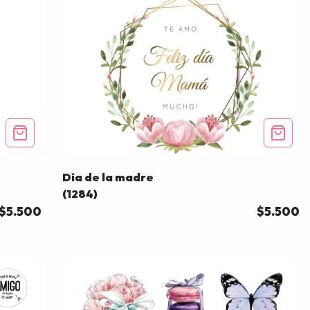
Día de la madre
(1284)
$5.500
$5.500