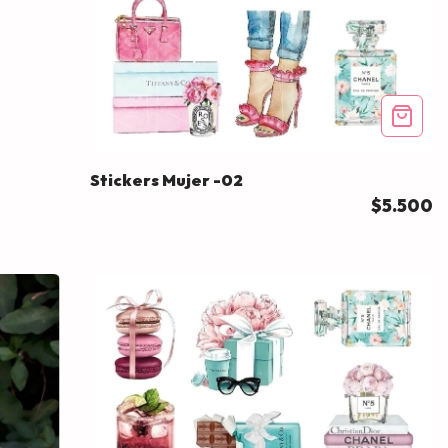
Stickers Mujer -02
$5.500