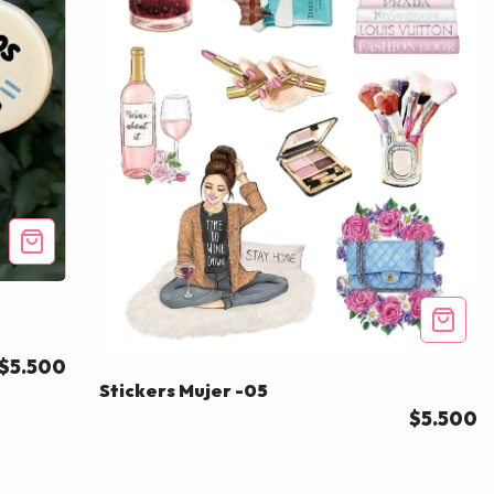
$5.500
Stickers Mujer -05
$5.500