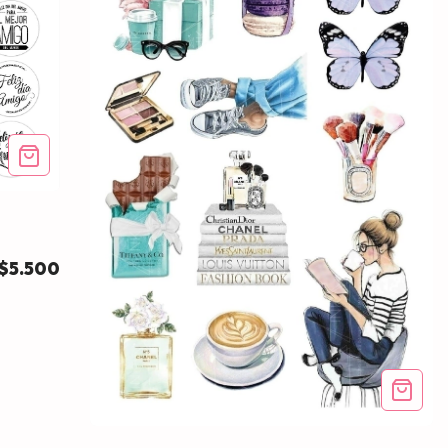
$5.500