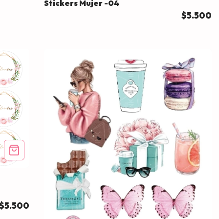
Stickers Mujer -04
$5.500
$5.500