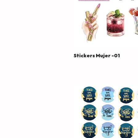
Stickers Mujer -01