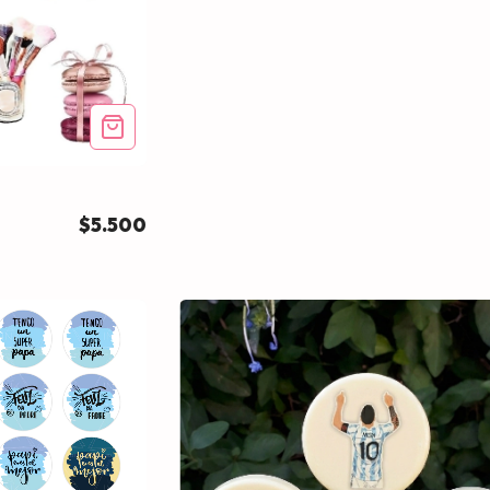
$5.500