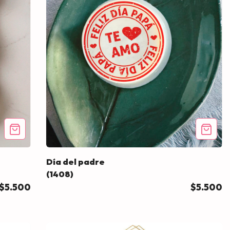
Día del padre
(1408)
$5.500
$5.500