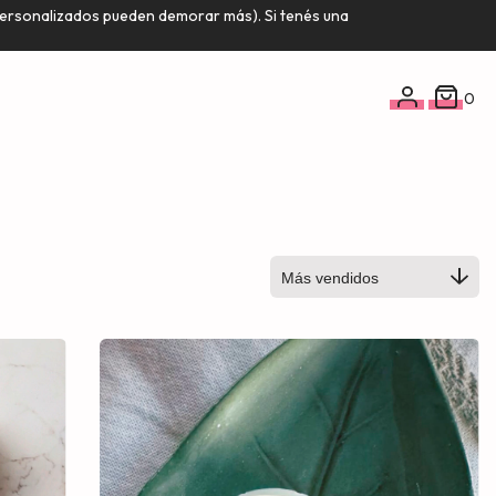
 personalizados pueden demorar más). Si tenés una
0