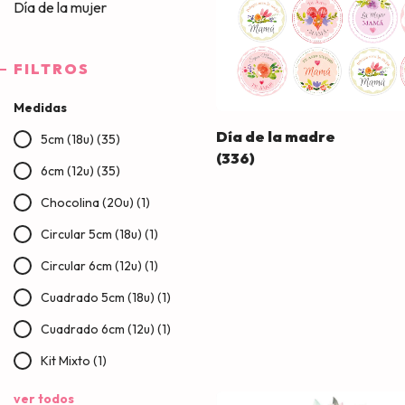
Día de la mujer
FILTROS
Medidas
Día de la madre
5cm (18u) (35)
(336)
6cm (12u) (35)
Chocolina (20u) (1)
Circular 5cm (18u) (1)
Circular 6cm (12u) (1)
Cuadrado 5cm (18u) (1)
Cuadrado 6cm (12u) (1)
Kit Mixto (1)
ver todos