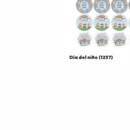
Día del niño (1237)