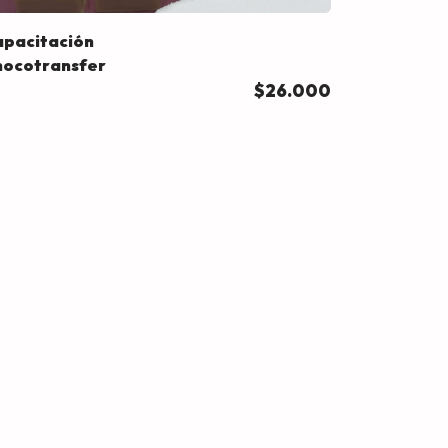
pacitación
hocotransfer
$26.000