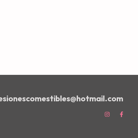
resionescomestibles@hotmail.com