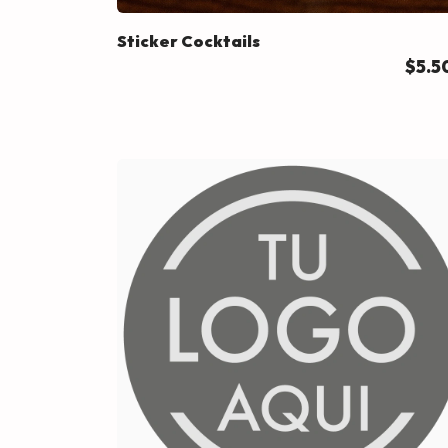
Sticker Cocktails
$5.5