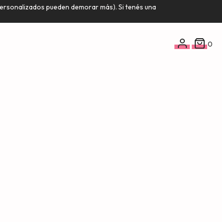
 personalizados pueden demorar más). Si tenés una
0