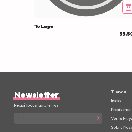
Tu Logo
$5.5
Newsletter
Tienda
Inicio
Recibí todas las ofertas
Productos
Venta Mayo
Sobre Nos