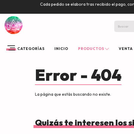
Cada pedido se elabora tras recibido el pago, co
CATEGORÍAS
INICIO
PRODUCTOS
VENTA
Error - 404
La página que estás buscando no existe.
Quizás te interesen los 